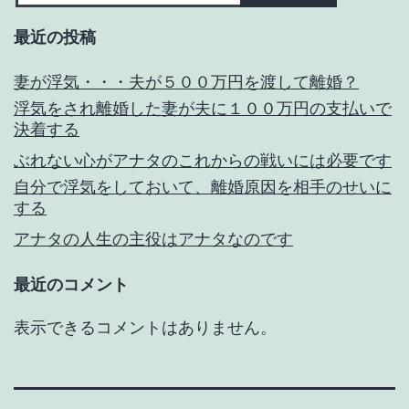
最近の投稿
妻が浮気・・・夫が５００万円を渡して離婚？
浮気をされ離婚した妻が夫に１００万円の支払いで
決着する
ぶれない心がアナタのこれからの戦いには必要です
自分で浮気をしておいて、離婚原因を相手のせいに
する
アナタの人生の主役はアナタなのです
最近のコメント
表示できるコメントはありません。