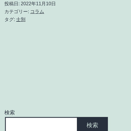
投稿日:
2022年11月10日
時
カテゴリー:
コラム
効
タグ:
士別
に
つ
い
て・・・
検索
検索