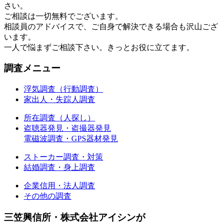
さい。
ご相談は一切無料でございます。
相談員のアドバイスで、ご自身で解決できる場合も沢山ござ
います。
一人で悩まずご相談下さい。きっとお役に立てます。
調査メニュー
浮気調査（行動調査）
家出人・失踪人調査
所在調査（人探し）
盗聴器発見・盗撮器発見
電磁波調査・GPS器材発見
ストーカー調査・対策
結婚調査・身上調査
企業信用・法人調査
その他の調査
三笠興信所・株式会社アイシンが