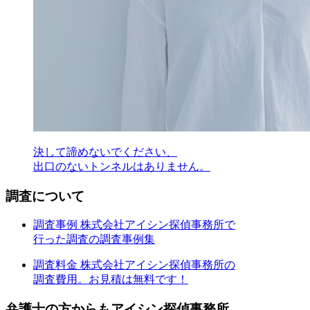
決して諦めないでください、
出口のないトンネルはありません。
調査について
調査事例
株式会社アイシン探偵事務所で
行った調査の調査事例集
調査料金
株式会社アイシン探偵事務所の
調査費用。お見積は無料です！
弁護士の方からもアイシン探偵事務所