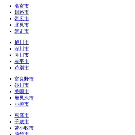
名寄市
釧路市
帯広市
北見市
網走市
旭川市
深川市
滝川市
赤平市
芦別市
富良野市
砂川市
美唄市
岩見沢市
小樽市
恵庭市
千歳市
苫小牧市
函館市