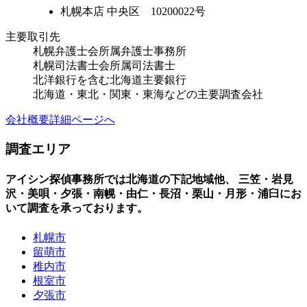
札幌本店 中央区 10200022号
主要取引先
札幌弁護士会所属弁護士事務所
札幌司法書士会所属司法書士
北洋銀行を含む北海道主要銀行
北海道・東北・関東・東海などの主要調査会社
会社概要詳細ページへ
調査エリア
アイシン探偵事務所では北海道の下記地域他、 三笠・岩見
沢・美唄・夕張・南幌・由仁・長沼・栗山・月形・浦臼にお
いて調査を承っております。
札幌市
留萌市
稚内市
根室市
夕張市