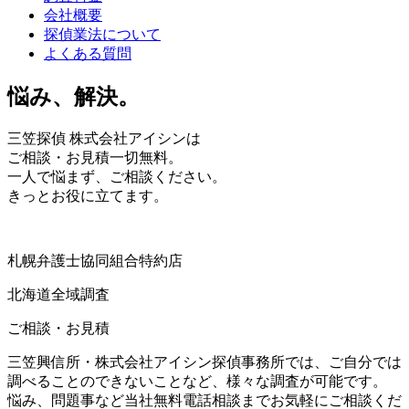
会社概要
探偵業法について
よくある質問
悩み、
解決。
三笠探偵 株式会社アイシンは
ご相談・お見積一切
無料
。
一人で悩まず、ご相談ください。
きっとお役に立てます。
札幌弁護士協同組合特約店
北海道全域調査
ご相談・お見積
三笠興信所・株式会社アイシン探偵事務所では、ご自分では
調べることのできないことなど、様々な調査が可能です。
悩み、問題事など当社無料電話相談までお気軽にご相談くだ