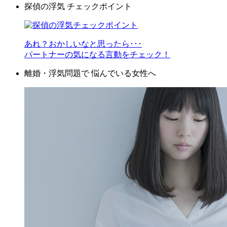
探偵の浮気
チェックポイント
あれ？おかしいなと思ったら･･･
パートナーの気になる言動をチェック！
離婚・浮気問題で
悩んでいる女性へ