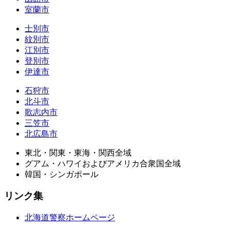
室蘭市
士別市
紋別市
江別市
登別市
伊達市
石狩市
北斗市
歌志内市
三笠市
北広島市
東北・関東・東海・関西全域
グアム・ハワイおよびアメリカ合衆国全域
韓国・シンガポール
リンク集
北海道警察ホームページ