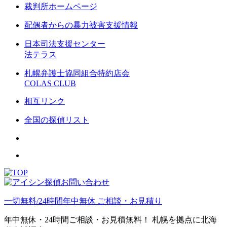
裁判所ホームページ
配偶者からの暴力被害支援情報
日本司法支援センター
法テラス
札幌弁護士協同組合特約店会
COLAS CLUB
相互リンク
全国の探偵リスト
一切無料/24時間年中無休
ご相談・お見積り
年中無休・24時間ご相談・お見積無料！
札幌を拠点に北海