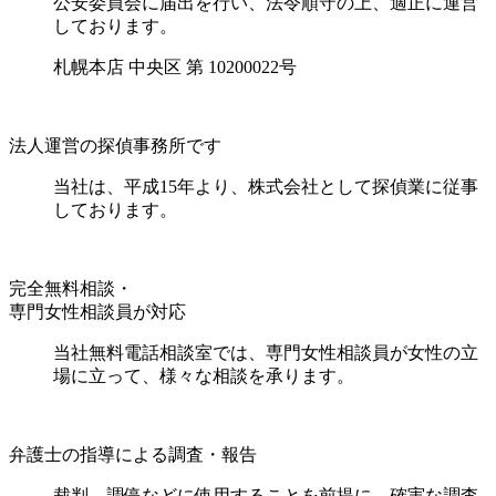
公安委員会に届出を行い、法令順守の上、適正に運営
しております。
札幌本店 中央区 第 10200022号
法人運営の探偵事務所です
当社は、平成15年より、株式会社として探偵業に従事
しております。
完全無料相談・
専門女性相談員が対応
当社無料電話相談室では、専門女性相談員が女性の立
場に立って、様々な相談を承ります。
弁護士の指導による調査・報告
裁判、調停などに使用することを前提に、確実な調査