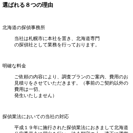
選
ばれる
８
つの理由
北海道の探偵事務所
当社は札幌市に本社を置き、北海道専門
の探偵社として業務を行っております。
明確な料金
ご依頼の内容により、調査プランのご案内、費用のお
見積りをさせていただきます。（事前のご契約以外の
費用は一切、
発生いたしません）
探偵業法においての当社の対応
平成１９年に施行された探偵業法におきまして北海道