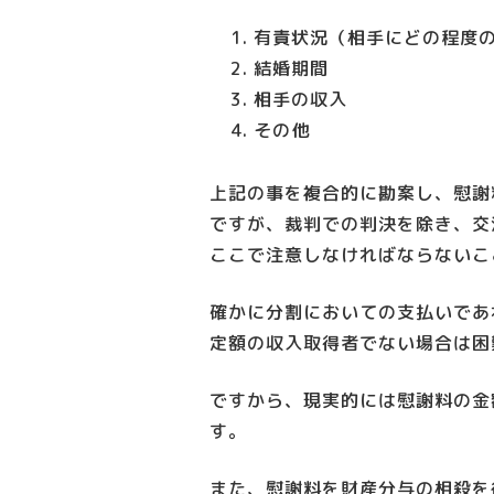
有責状況
（相手にどの程度
結婚期間
相手の収入
その他
上記の事を複合的に勘案し、慰謝
ですが、裁判での判決を除き、交
ここで注意しなければならないこ
確かに分割においての支払いであ
定額の収入取得者でない場合は困
ですから、現実的には慰謝料の金
す。
また、慰謝料を財産分与の相殺を