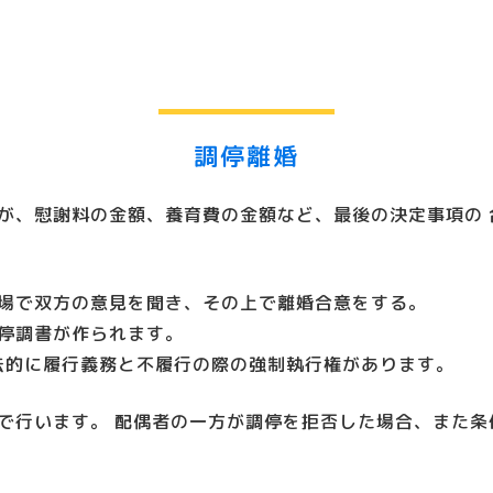
調停離婚
が、慰謝料の金額、養育費の金額など、最後の決定事項の 
場で双方の意見を聞き、その上で離婚合意をする。
停調書が作られます。
法的に履行義務と不履行の際の強制執行権があります。
で行います。 配偶者の一方が調停を拒否した場合、また条