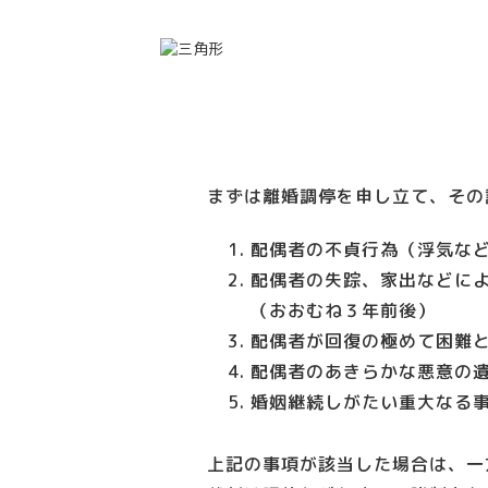
まずは離婚調停を申し立て、その
配偶者の不貞行為（浮気な
配偶者の失踪、家出などに
（おおむね３年前後）
配偶者が回復の極めて困難
配偶者のあきらかな悪意の
婚姻継続しがたい重大なる
上記の事項が該当した場合は、一