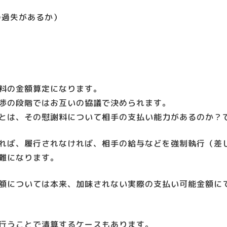
の過失があるか）
料の金額算定になります。
渉の段階ではお互いの協議で決められます。
とは、その慰謝料について相手の支払い能力があるのか？
れば、履行されなければ、相手の給与などを強制執行（差
難になります。
額については本来、加味されない実際の支払い可能金額に
行うことで清算するケースもあります。