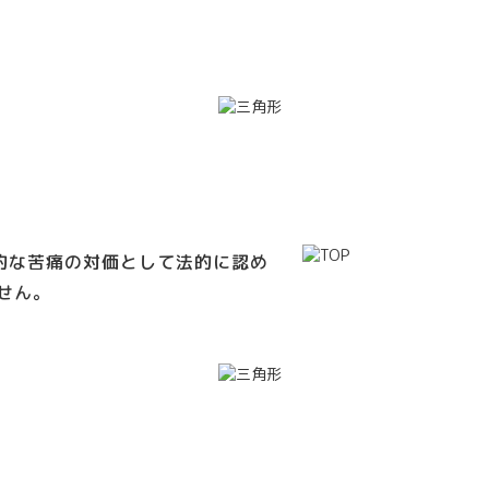
的な苦痛の対価として法的に認め
せん。