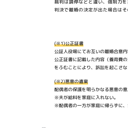
裁判は調停などと違い、強制力を
判決で離婚の決定が出た場合はそ
(※1)公正証書
公証人役場にてお互いの離婚合意内
公正証書に記載した内容（養育費の
をふむことにより、訴訟を起こさな
(※2)悪意の遺棄
配偶者の保護を明らかなる悪意の意
※夫が給料を家庭に入れない。
※配偶者の一方が家庭に帰らずに、