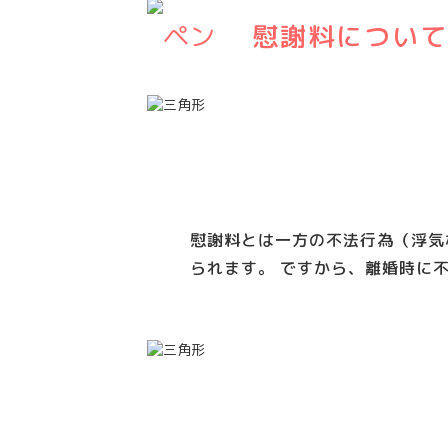
慰謝料について
慰謝料とは一方の不法行為（浮気
られます。 ですから、離婚時に