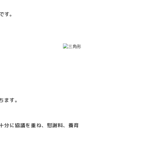
です。
ちます。
十分に協議を重ね、慰謝料、養育