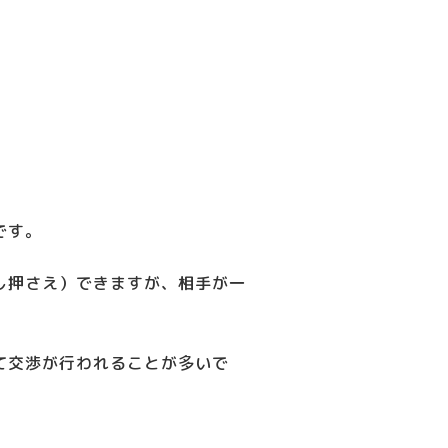
です。
し押さえ）できますが、相手が一
て交渉が行われることが多いで