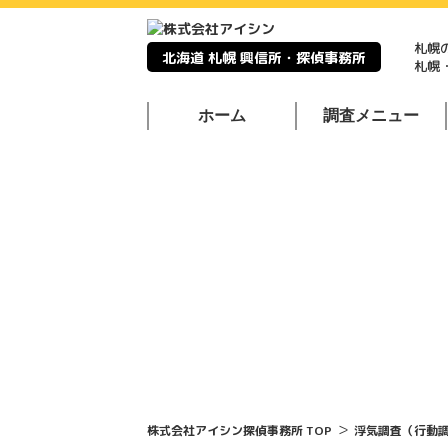
札幌
北海道 札幌 興信所・探偵事務所
札幌
ホーム
調査メニュー
＞
株式会社アイシン探偵事務所 TOP
浮気調査（行動