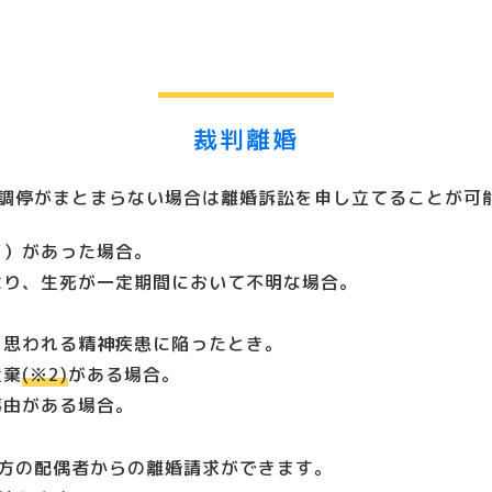
裁判離婚
調停がまとまらない場合は離婚訴訟を申し立てることが可
ど）があった場合。
より、生死が一定期間において不明な場合。
と思われる精神疾患に陥ったとき。
遺棄
(※2)
がある場合。
事由がある場合。
方の配偶者からの離婚請求ができます。