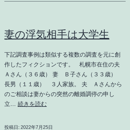
の
勘・・・
妻の浮気相手は大学生
下記調査事例は類似する複数の調査を元に創
作したフィクションです。 札幌市在住の夫
Ａさん（３６歳） 妻 Ｂ子さん（３３歳）
長男（１１歳） ３人家族。 夫 Ａさんから
のご相談は妻からの突然の離婚調停の申し
妻
立…
続きを読む
の
浮
投稿日:
2022年7月25日