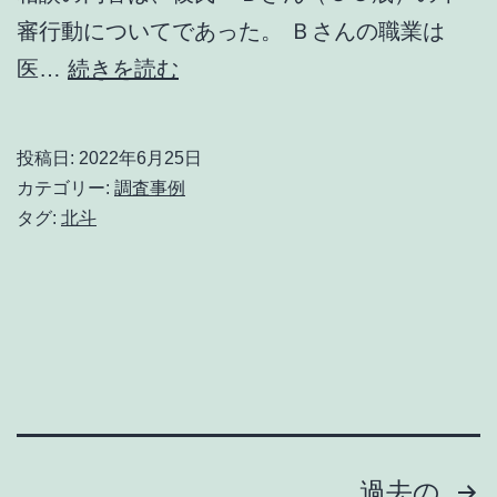
審行動についてであった。 Ｂさんの職業は
タ
医…
続きを読む
ー
ゲ
投稿日:
2022年6月25日
ッ
カテゴリー:
調査事例
ト
タグ:
北斗
の
ポ
ル
シ
ャ
タ
投
ー
過去の